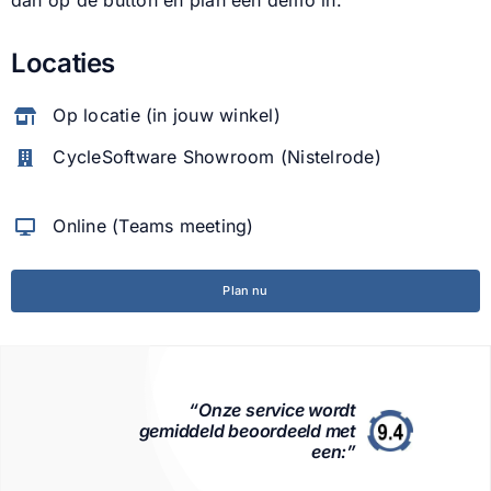
dan op de button en plan een demo in.
Locaties
Op locatie (in jouw winkel)
CycleSoftware Showroom
(Nistelrode)
Online (Teams meeting)
Plan nu
“Onze service wordt
gemiddeld beoordeeld met
een:”