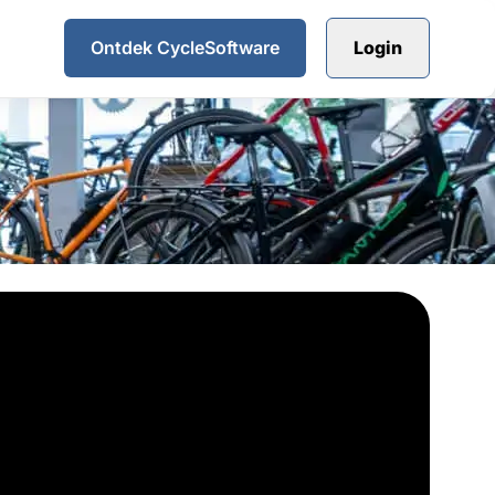
Ontdek CycleSoftware
Login