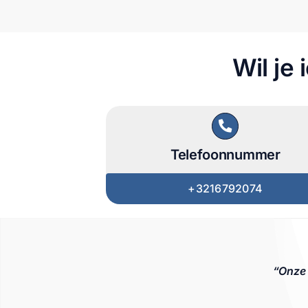
Wil je
Telefoonnummer
+3216792074
“Onze 