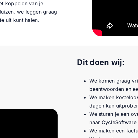
et koppelen van je
 pluizen, we leggen graag
e uit kunt halen.
Dit doen wij:
We komen graag vrij
beantwoorden en ee
We maken kosteloos 
dagen kan uitprober
We sturen je een ov
naar CycleSoftware
We maken een fact