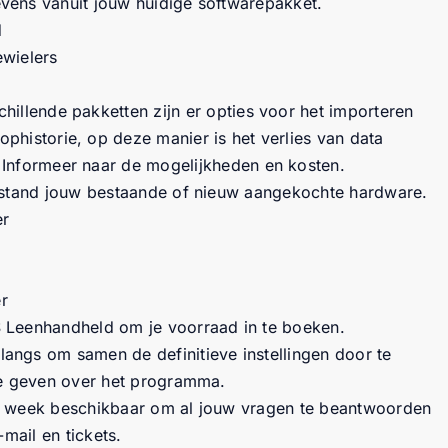
ens vanuit jouw huidige softwarepakket.
d
wielers
chillende pakketten zijn er opties voor het importeren
ophistorie, op deze manier is het verlies van data
 Informeer naar de mogelijkheden en kosten.
fstand jouw bestaande of nieuw aangekochte hardware.
er
r
 Leenhandheld om je voorraad in te boeken.
ngs om samen de definitieve instellingen door te
te geven over het programma.
r week beschikbaar om al jouw vragen te beantwoorden
-mail en tickets.