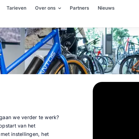
Tarieven
Over ons
Partners
Nieuws
 gaan we verder te werk?
opstart van het
met instellingen, het