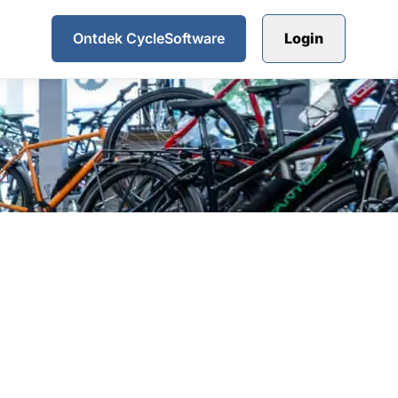
Ontdek CycleSoftware
Login