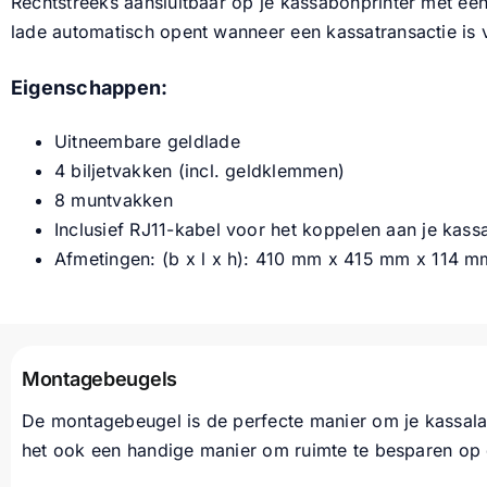
Rechtstreeks aansluitbaar op je kassabonprinter met ee
lade automatisch opent wanneer een kassatransactie is 
Eigenschappen:
Uitneembare geldlade
4 biljetvakken (incl. geldklemmen)
8 muntvakken
Inclusief RJ11-kabel voor het koppelen aan je kass
Afmetingen: (b x l x h): 410 mm x 415 mm x 114 m
Montagebeugels
De montagebeugel is de perfecte manier om je kassalad
het ook een handige manier om ruimte te besparen op