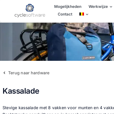
Skip
Mogelijkheden
Werkwijze
to
Contact
content
Terug naar hardware
Kassalade
Stevige kassalade met 8 vakken voor munten en 4 vakken