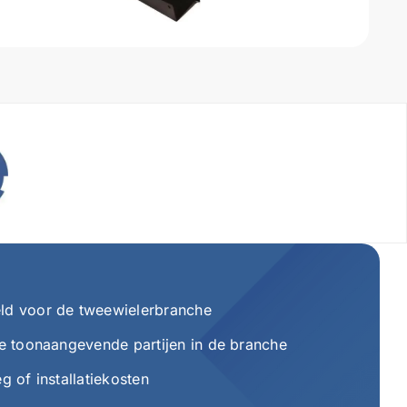
eld voor de tweewielerbranche
lle toonaangevende partijen in de branche
eg of installatiekosten