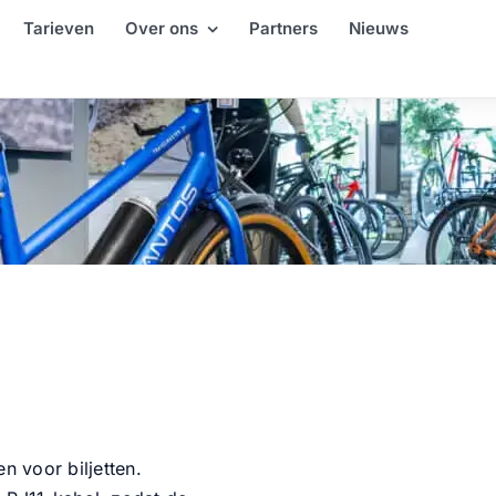
Tarieven
Over ons
Partners
Nieuws
 voor biljetten.