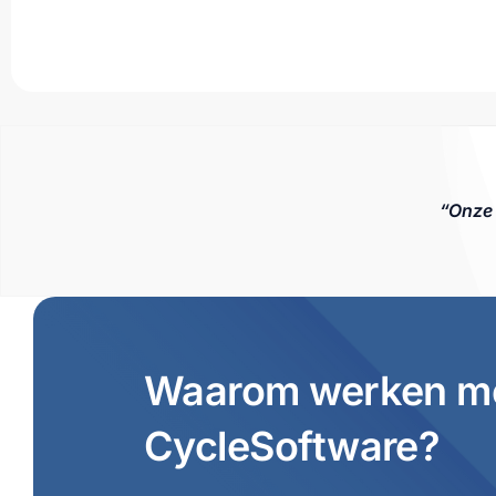
“Onze 
Waarom werken m
CycleSoftware?