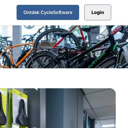
Ontdek CycleSoftware
Login