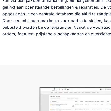
kan via een pakbon of handmatig. Binnengekomen artik
gelinkt aan openstaande bestellingen & reparaties. De 
opgeslagen in een centrale database die altijd te raadple
Door een minimum-maximum voorraad in te stellen, kan
bijbesteld worden bij de leverancier. Vanuit de voorraad
orders, facturen, prijslabels, schapkaarten en overzicht