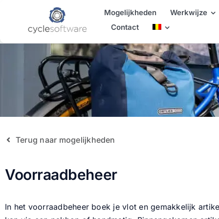
Skip
Mogelijkheden
Werkwijze
to
Contact
content
Terug naar mogelijkheden
Voorraadbeheer
In het voorraadbeheer boek je vlot en gemakkelijk artike