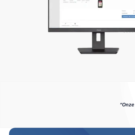
“Onze 