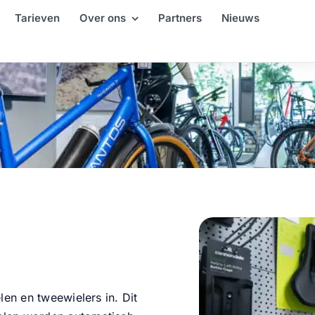
Tarieven
Over ons
Partners
Nieuws
len en tweewielers in. Dit